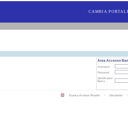
CAMBIA PORTAL
Area Accesso Ba
Username
Password
Identificativo
Banca
Scarica Acrobat Reader
Disclaimer