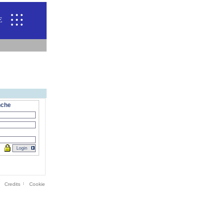
E
nche
Credits
Cookie