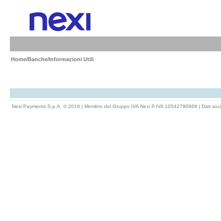
Home
/
Banche
/Informazioni Utili
Nexi Payments S.p.A. © 2019 | Membro del Gruppo IVA Nexi P.IVA 10542790968 |
Dati soci