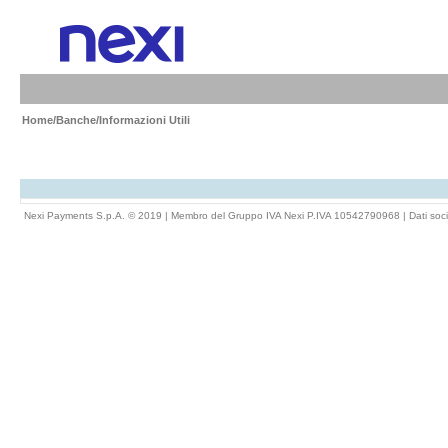
Home
/
Banche
/Informazioni Utili
Nexi Payments S.p.A. © 2019 | Membro del Gruppo IVA Nexi P.IVA 10542790968 |
Dati soci