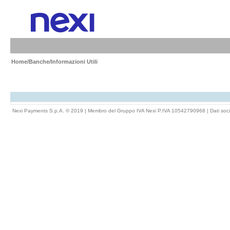
Home
/
Banche
/Informazioni Utili
Nexi Payments S.p.A. © 2019 | Membro del Gruppo IVA Nexi P.IVA 10542790968 |
Dati soci