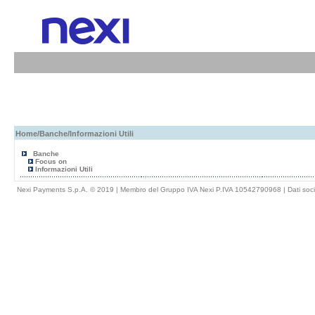
Home
/
Banche
/Informazioni Utili
Banche
Focus on
Informazioni Utili
Nexi Payments S.p.A. © 2019 | Membro del Gruppo IVA Nexi P.IVA 10542790968 |
Dati soci