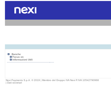
Banche
Focus on
Informazioni Utili
Nexi Payments S.p.A. © 2019 | Membro del Gruppo IVA Nexi P.IVA 10542790968
|
Dati societari