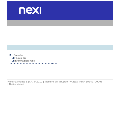
Banche
Focus on
Informazioni Utili
Nexi Payments S.p.A. © 2019 | Membro del Gruppo IVA Nexi P.IVA 10542790968
|
Dati societari