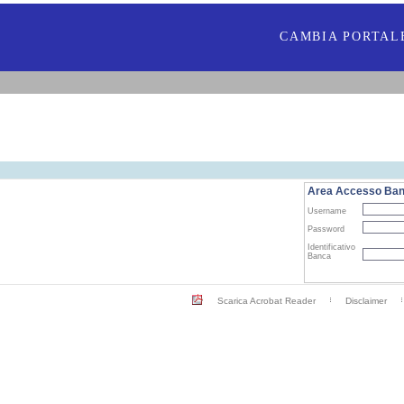
CAMBIA PORTAL
Area Accesso Ba
Username
Password
Identificativo
Banca
Scarica Acrobat Reader
Disclaimer