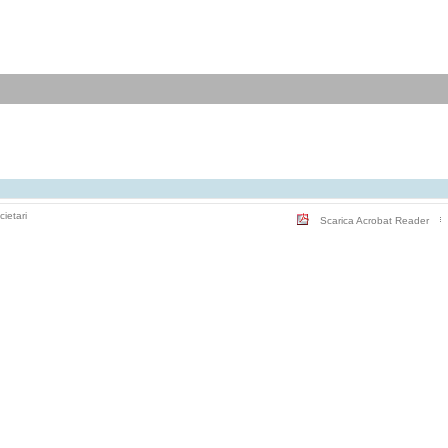
cietari
Scarica Acrobat Reader