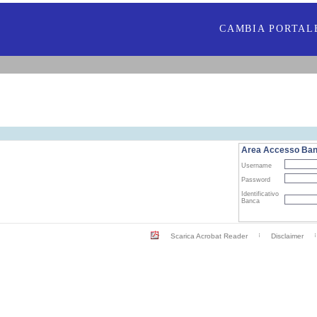
CAMBIA PORTAL
Area Accesso Ba
Username
Password
Identificativo
Banca
Scarica Acrobat Reader
Disclaimer