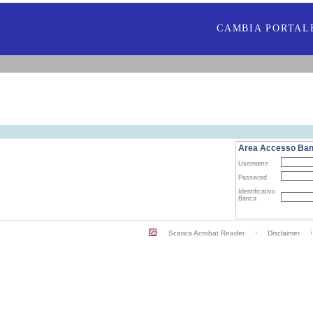
CAMBIA PORTAL
Area Accesso Ba
Username
Password
Identificativo
Banca
Scarica Acrobat Reader
Disclaimer