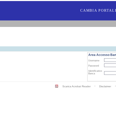
CAMBIA PORTAL
Area Accesso Ba
Username
Password
Identificativo
Banca
Scarica Acrobat Reader
Disclaimer