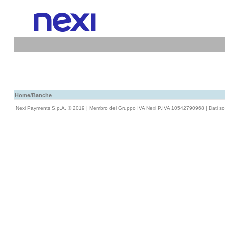
Home
/Banche
Nexi Payments S.p.A. © 2019 | Membro del Gruppo IVA Nexi P.IVA 10542790968 |
Dati so