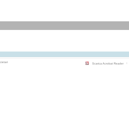
cietari
Scarica Acrobat Reader