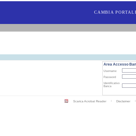
CAMBIA PORTAL
Area Accesso Ba
Username
Password
Identificativo
Banca
Scarica Acrobat Reader
Disclaimer