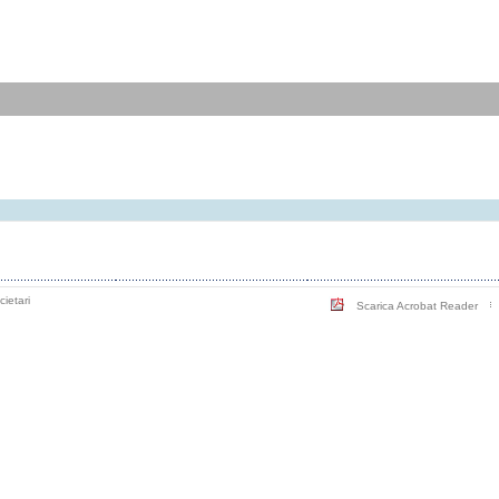
cietari
Scarica Acrobat Reader