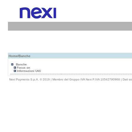
Home
/Banche
Banche
Focus on
Informazioni Utili
Nexi Payments S.p.A. © 2019 | Membro del Gruppo IVA Nexi P.IVA 10542790968 |
Dati so