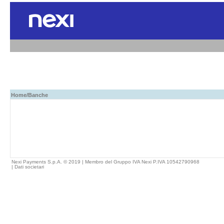
Home
/Banche
Nexi Payments S.p.A. © 2019 | Membro del Gruppo IVA Nexi P.IVA 10542790968
|
Dati societari