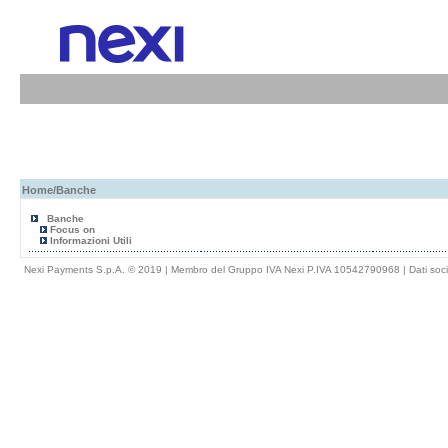
Home
/Banche
Banche
Focus on
Informazioni Utili
Nexi Payments S.p.A. © 2019 | Membro del Gruppo IVA Nexi P.IVA 10542790968 |
Dati soci