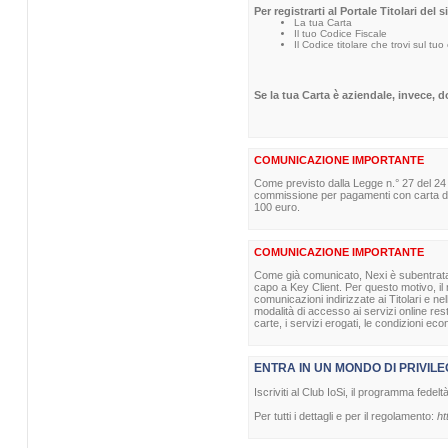
Per registrarti al Portale Titolari del 
La tua Carta
Il tuo Codice Fiscale
Il Codice titolare che trovi sul tuo
Se la tua Carta è aziendale, invece, 
COMUNICAZIONE IMPORTANTE
Come previsto dalla Legge n.° 27 del 24
commissione per pagamenti con carta di p
100 euro.
COMUNICAZIONE IMPORTANTE
Come già comunicato, Nexi è subentrata nel
capo a Key Client. Per questo motivo, il m
comunicazioni indirizzate ai Titolari e ne
modalità di accesso ai servizi online re
carte, i servizi erogati, le condizioni eco
ENTRA IN UN MONDO DI PRIVILE
Iscriviti al Club IoSi, il programma fedelt
Per tutti i dettagli e per il regolamento:
ht