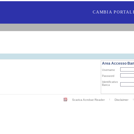
CAMBIA PORTAL
Area Accesso Ba
Username
Password
Identificativo
Banca
Scarica Acrobat Reader
Disclaimer